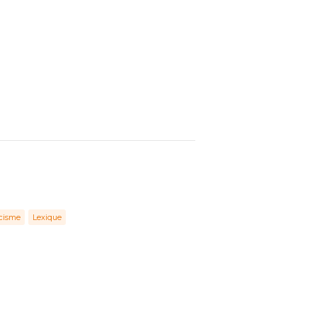
écisme
Lexique