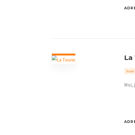
ADRE
La
Joual
Moi, 
ADRE