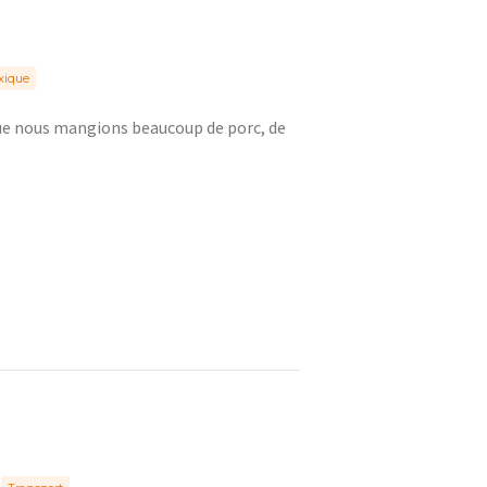
xique
 que nous mangions beaucoup de porc, de