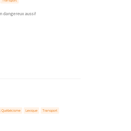
Transport
en dangereux aussi!
et Québécisme
Lexique
Transport