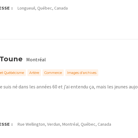
Longueuil, Québec, Canada
SSE :
 Toune
Montréal
 et Québécisme
Artère
Commerce
Images d'archives
je suis né dans les années 60 et j’ai entendu ça, mais les jeunes aujo
Rue Wellington, Verdun, Montréal, Québec, Canada
SSE :