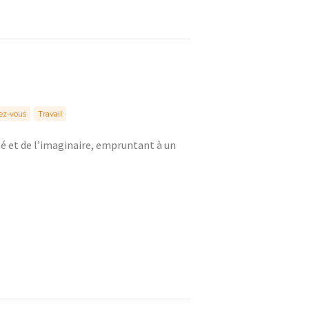
ez-vous
Travail
té et de l’imaginaire, empruntant à un