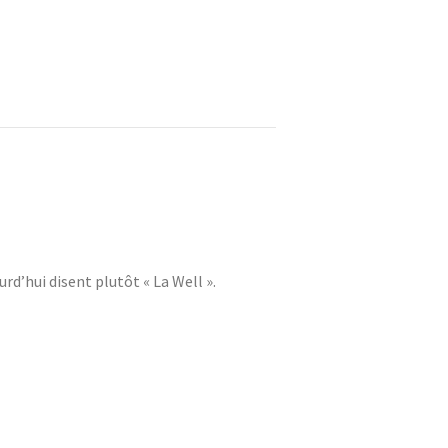
urd’hui disent plutôt « La Well ».