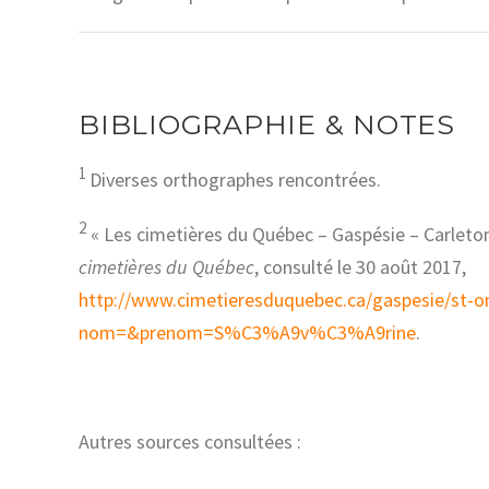
BIBLIOGRAPHIE & NOTES
1
Diverses orthographes rencontrées.
2
« Les cimetières du Québec – Gaspésie – Carleto
cimetières du Québec
, consulté le 30 août 2017,
http://www.cimetieresduquebec.ca/gaspesie/st-o
nom=&prenom=S%C3%A9v%C3%A9rine
.
Autres sources consultées :