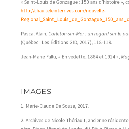
« Saint-Louis de Gonzague : 150 ans d’histoire », c
http://chau.teleinterrives.com/nouvelle-
Regional_Saint_Louis_de_Gonzague_150_ans_dh
Pascal Alain,
Carleton-sur-Mer : un regard sur le pa
(Québec : Les Éditions GID, 2017),
118-119.
Jean-Marie Fallu, « En vedette, 1864 et 1914 »,
Mag
IMAGES
1. Marie-Claude De Souza, 2017.
2. Archives de Nicole Thériault, ancienne résident
père, Pierre Hippolyte Landry dit Pit-à-Pierre-à-Hip