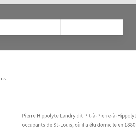
ons
Pierre Hippolyte Landry dit Pit-à-Pierre-à-Hippoly
occupants de St-Louis, où il a élu domicile en 188