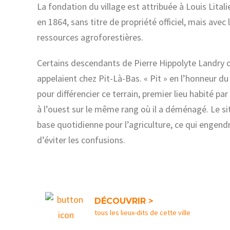
La fondation du village est attribuée à Louis Litalie
en 1864, sans titre de propriété officiel, mais avec
ressources agroforestières.
Certains descendants de Pierre Hippolyte Landry on
appelaient chez Pit-Là-Bas. « Pit » en l’honneur d
pour différencier ce terrain, premier lieu habité pa
à l’ouest sur le même rang o
ù il a déménagé. Le si
base quotidienne pour l’agriculture, ce qui engend
d’éviter les confusions.
DÉCOUVRIR >
tous les lieux-dits de cette ville