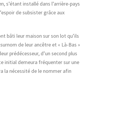
n, s’étant installé dans l’arrière-pays
 l’espoir de subsister grâce aux
t bâti leur maison sur son lot qu’ils
u surnom de leur ancêtre et « Là-Bas »
r leur prédécesseur, d’un second plus
te initial demeura fréquenter sur une
ra la nécessité de le nommer afin