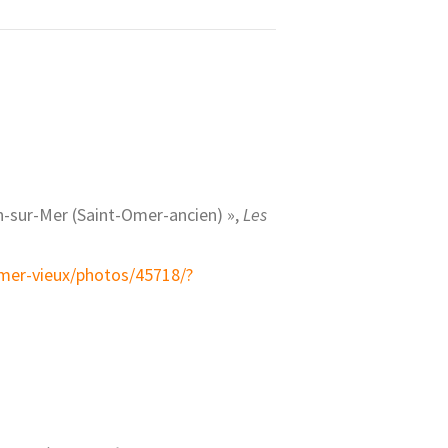
n-sur-Mer (Saint-Omer-ancien) »,
Les
mer-vieux/photos/45718/?