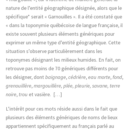
nature de l’entité géographique désignée, alors que le
spécifique* serait « Garnouilles ». Il a été constaté que
« dans la toponymie québécoise de langue française, il
existe souvent plusieurs éléments génériques pour
exprimer un même type d’entité géographique. Cette
situation s’observe particulièrement dans les
toponymes désignant les milieux humides. En fait, on
retrouve pas moins de 70 génériques différents pour
les désigner, dont
baignage
,
cédrière
,
ea
u
morte
,
fond
,
grenouillère
,
margouillère
,
plée
,
pleurie
,
savane
,
terre
noire
,
trou
et
vasière
.
[…]
L’intérêt pour ces mots réside aussi dans le fait que
plusieurs des éléments génériques de noms de lieux
appartiennent spécifiquement au français parlé au