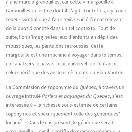
à une mare à grenouilles, car cette « margouille à
Garnouilles » c’est ce dont il s’agit. Toutefois, il y a une
teneur symbolique à faire revivre un élément relevant
de la quotidienneté dans un tel contexte. Tout de
suite, l’on s’imagine les jeux d’enfants en dépit des
moustiques, les pantalons retroussés. Cette
margouille est une machine à voyager dans le temps,
un canal vers le passé, celui, universel, de l’enfance,
celui spécifique des anciens résidents du Plan-Vautrin.
La Commission de toponymie du Québec, à travers un
ouvrage intitulé
Parlers et paysages du Québec
, s’est
intéressée à « la richesse sous-estimée de certains
toponymes et spécifiquement celle des génériques*
2
locaux
. » Dans le cas présent, le générique serait
« margouille », car il identifie de manière générale la