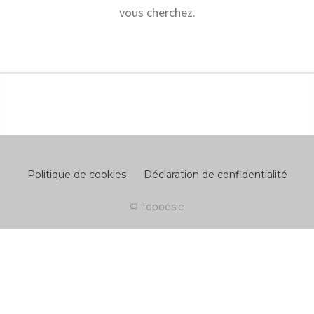
vous cherchez.
Politique de cookies
Déclaration de confidentialité
© Topoésie