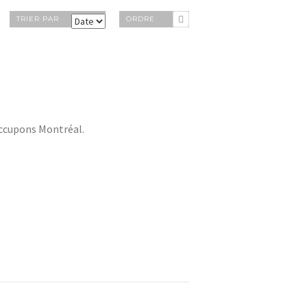
TRIER PAR
ORDRE
Occupons Montréal.