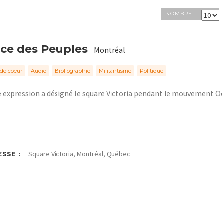
NOMBRE
ace des Peuples
Montréal
de coeur
Audio
Bibliographie
Militantisme
Politique
 expression a désigné le square Victoria pendant le mouvement 
Square Victoria, Montréal, Québec
SSE :