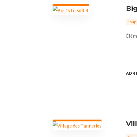
Big
Coup 
Éléme
ADRE
Vil