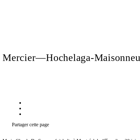
Mercier—Hochelaga-Maisonne
Partager
cette page
er