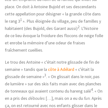
place. On doit à Antoine Bujold et ses descendants
cette appellation pour désigner « la grande côte dans
1
le rang 3
». Plus éloignée du village, peu de familles y
2
habitaient (des Bujold, des Garant aussi)
. L’histoire
de ce lieu évoque la froidure des flocons de neige folle
et enrobe la mémoire d’une odeur de fraises
fraîchement cueillies.
Le trou des Antoine « c’était notre glissade de fin de
semaine » tandis que la
côte à Adélard
« c’était la
3
glissade de semaine »
. « On glissait dans le noir, pas
de lumière » sur des skis faits main avec des planches
4
de tonneaux qui avaient contenu du hareng salé
. « On
en a pris des
déboules
[…], mais on a eu du
fun
. Après
ça, on est retourné avec nos enfants glisser dans le