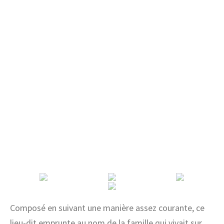
Composé en suivant une manière assez courante, ce
lieu-dit emprunte au nom de la famille qui vivait sur