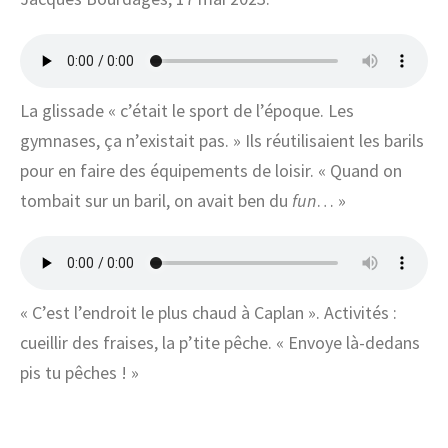
La glissade « c’était le sport de l’époque. Les
gymnases, ça n’existait pas. » Ils réutilisaient les barils
pour en faire des équipements de loisir. « Quand on
tombait sur un baril, on avait ben du
fun
… »
« C’est l’endroit le plus chaud à Caplan ». Activités :
cueillir des fraises, la p’tite pêche. « Envoye là-dedans
pis tu pêches ! »