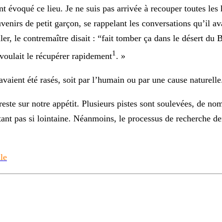
nt évoqué ce lieu. Je ne suis pas arrivée à recouper toutes le
nirs de petit garçon, se rappelant les conversations qu’il av
ler, le contremaître disait : “fait tomber ça dans le désert du 
1
voulait le récupérer rapidement
. »
avaient été rasés
, soit par l’humain ou par une cause naturelle
reste sur notre appétit. Plusieurs pistes sont soulevées, de no
tant pas si lointaine. Néanmoins, le processus de recherche d
lle