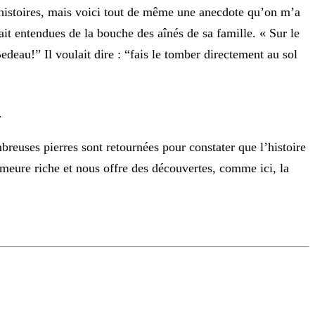
s histoires, mais voici tout de même une anecdote qu’on m’a
ait entendues de la bouche des aînés de sa famille.
« Sur le
Bedeau!” Il voulait dire : “fais le tomber directement au sol
.
mbreuses pierres sont retournées pour constater que l’histoire
emeure riche et nous offre des découvertes, comme ici, la