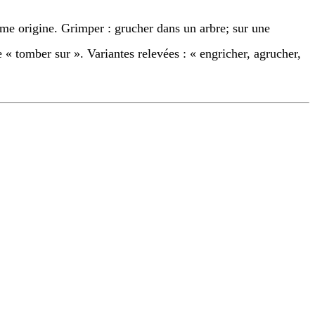
ême origine. Grimper : grucher dans un arbre; sur une
e « tomber sur ». Variantes relevées : « engricher, agrucher,