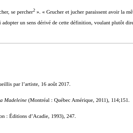
2
cher, se percher
». « Grucher et jucher paraissent avoir la m
 adopter un sens dérivé de cette définition, voulant plutôt dir
llis par l’artiste, 16 août 2017.
 la Madeleine
(Montréal : Québec Amérique, 2011), 114;151.
n : Éditions d’Acadie, 1993), 247.