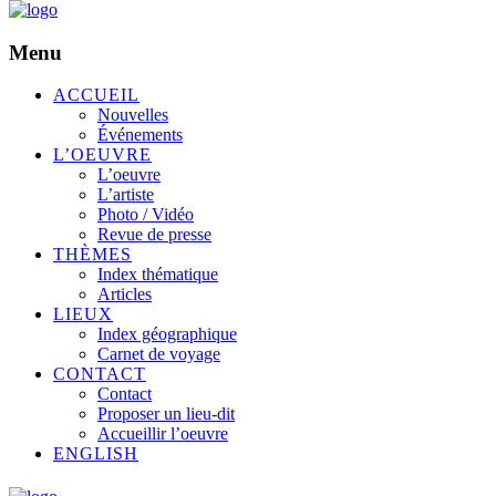
Menu
ACCUEIL
Nouvelles
Événements
L’OEUVRE
L’oeuvre
L’artiste
Photo / Vidéo
Revue de presse
THÈMES
Index thématique
Articles
LIEUX
Index géographique
Carnet de voyage
CONTACT
Contact
Proposer un lieu-dit
Accueillir l’oeuvre
ENGLISH